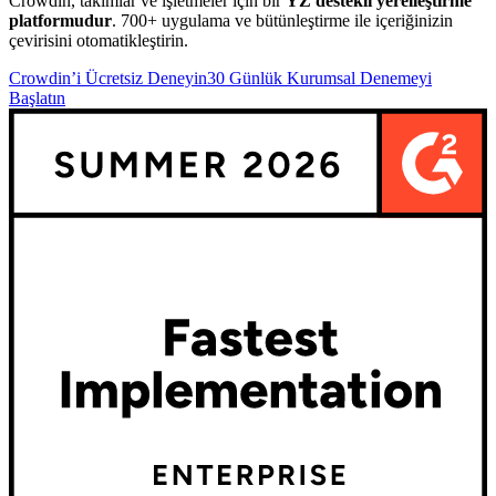
Crowdin, takımlar ve işletmeler için bir
YZ destekli yerelleştirme
platformudur
. 700+ uygulama ve bütünleştirme ile içeriğinizin
çevirisini otomatikleştirin.
Crowdin’i Ücretsiz Deneyin
30 Günlük Kurumsal Denemeyi
Başlatın